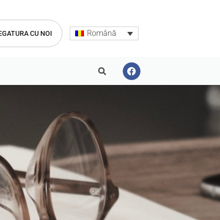
Română
LEGATURA CU NOI