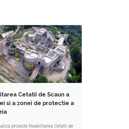
itarea Cetatii de Scaun a
i si a zonei de protectie a
eia
aliza proiecte Reabilitarea Cetatii de