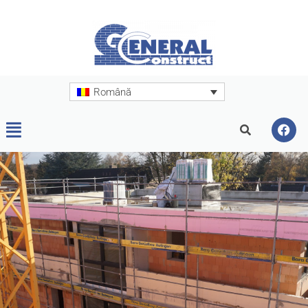
Română