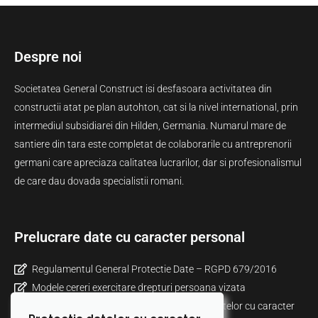
Despre noi
Societatea General Construct isi desfasoara activitatea din
constructii atat pe plan autohton, cat si la nivel international, prin
intermediul subsidiarei din Hilden, Germania. Numarul mare de
santiere din tara este completat de colaborarile cu antreprenorii
germani care apreciaza calitatea lucrarilor, dar si profesionalismul
de care dau dovada specialistii romani.
Prelucrare date cu caracter personal
Regulamentul General Protectie Date – RGPD 679/2016
Modele cereri exercitare drepturi persoana vizata
Informare privind politica de prelucrare a datelor cu caracter