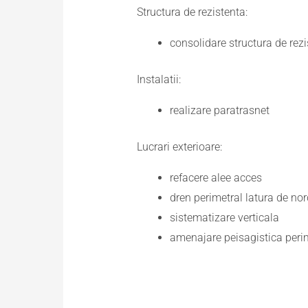
Structura de rezistenta:
consolidare structura de rez
Instalatii:
realizare paratrasnet
Lucrari exterioare:
refacere alee acces
dren perimetral latura de nor
sistematizare verticala
amenajare peisagistica peri