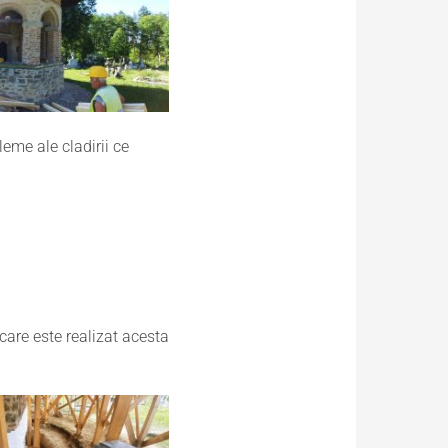
eme ale cladirii ce
 care este realizat acesta