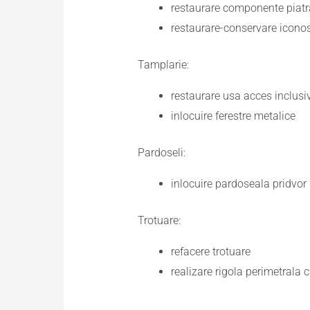
restaurare componente piatra
restaurare-conservare icono
Tamplarie:
restaurare usa acces inclusiv
inlocuire ferestre metalice
Pardoseli:
inlocuire pardoseala pridvor
Trotuare:
refacere trotuare
realizare rigola perimetrala c