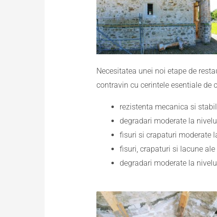
Necesitatea unei noi etape de restau
contravin cu cerintele esentiale de ca
rezistenta mecanica si stabil
degradari moderate la nivelul 
fisuri si crapaturi moderate l
fisuri, crapaturi si lacune al
degradari moderate la nivelul 