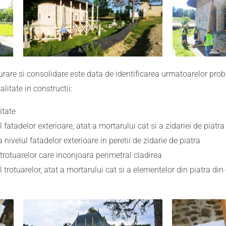
rare si consolidare este data de identificarea urmatoarelor probl
litate in constructii:
itate
fatadelor exterioare, atat a mortarului cat si a zidariei de piatra
a nivelul fatadelor exterioare in peretii de zidarie de piatra
e trotuarelor care inconjoara perimetral cladirea
trotuarelor, atat a mortarului cat si a elementelor din piatra din