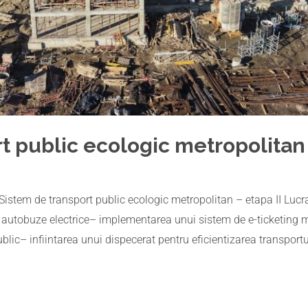
t public ecologic metropolitan 
Sistem de transport public ecologic metropolitan – etapa II Luc
 autobuze electrice– implementarea unui sistem de e-ticketing 
blic– infiintarea unui dispecerat pentru eficientizarea transport