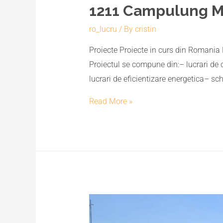
1211 Campulung 
ro_lucru
/ By
cristin
Proiecte Proiecte in curs din Romania
Proiectul se compune din:– lucrari de c
lucrari de eficientizare energetica– sc
Read More »