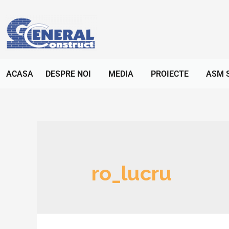
ACASA
DESPRE NOI
MEDIA
PROIECTE
ASM 
ro_lucru