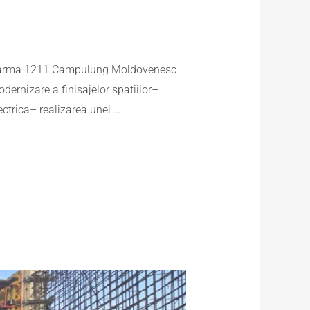
n cazarma 1211 Campulung Moldovenesc
dernizare a finisajelor spatiilor–
ectrica– realizarea unei …