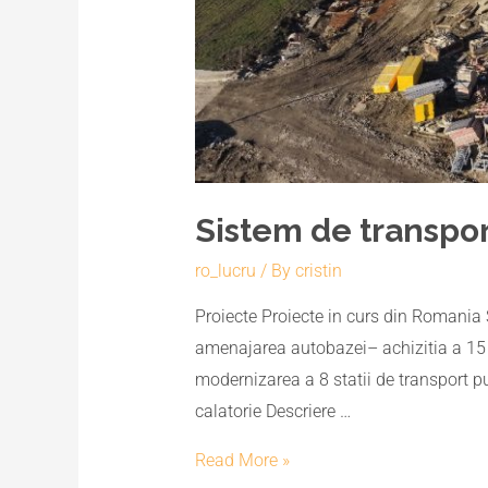
Sistem de transpor
ro_lucru
/ By
cristin
Proiecte Proiecte in curs din Romania 
amenajarea autobazei– achizitia a 15
modernizarea a 8 statii de transport pu
calatorie Descriere …
Read More »