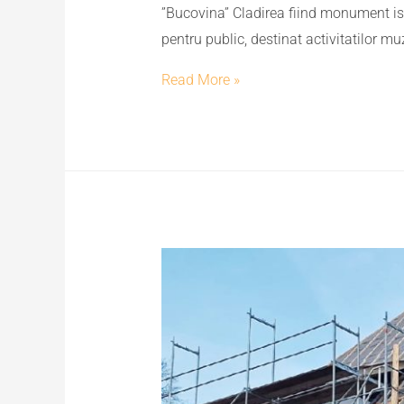
”Bucovina” Cladirea fiind monument isto
pentru public, destinat activitatilor mu
Read More »