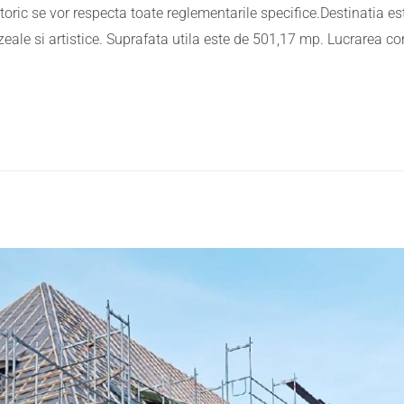
ric se vor respecta toate reglementarile specifice.Destinatia este
zeale si artistice. Suprafata utila este de 501,17 mp. Lucrarea con