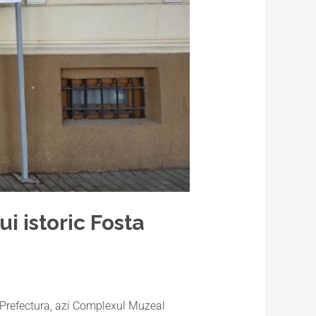
i istoric Fosta
a Prefectura, azi Complexul Muzeal