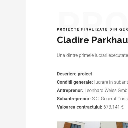
PRO
PROIECTE FINALIZATE DIN GE
Cladire Parkhau
Una dintre primele lucrari executate
Descriere proiect
Conditii generale:
lucrare in subant
Antreprenor:
Leonhard Weiss Gm
Subantreprenor:
S.C. General Cons
Valoarea contractului:
673.141 €