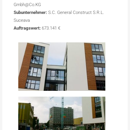
Gmbh@Co.KG
Subunternehmer:
S.C. General Construct S.R.L.
Suceava
Auftragswert:
673.141 €