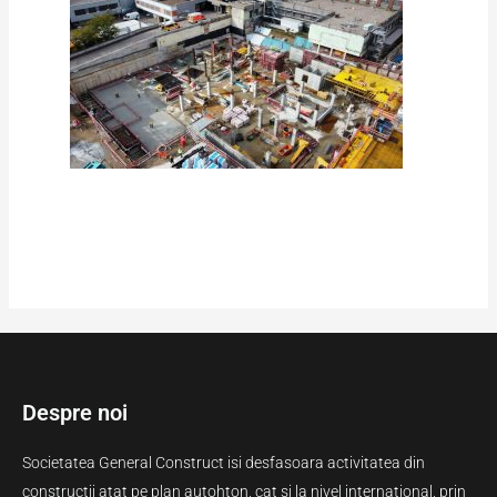
Despre noi
Societatea General Construct isi desfasoara activitatea din
constructii atat pe plan autohton, cat si la nivel international, prin