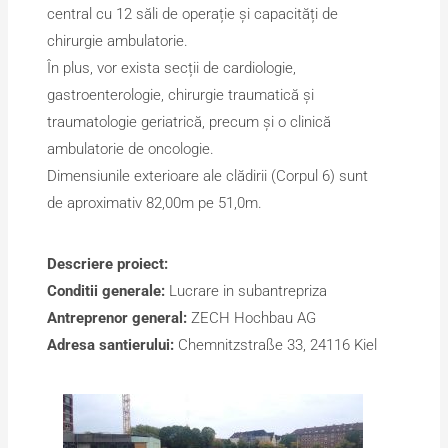
central cu 12 săli de operație și capacități de
chirurgie ambulatorie.
În plus, vor exista secții de cardiologie,
gastroenterologie, chirurgie traumatică și
traumatologie geriatrică, precum și o clinică
ambulatorie de oncologie.
Dimensiunile exterioare ale clădirii (Corpul 6) sunt
de aproximativ 82,00m pe 51,0m.
Descriere proiect:
Conditii generale:
Lucrare in subantrepriza
Antreprenor general:
ZECH Hochbau AG
Adresa santierului:
Chemnitzstraße 33, 24116 Kiel