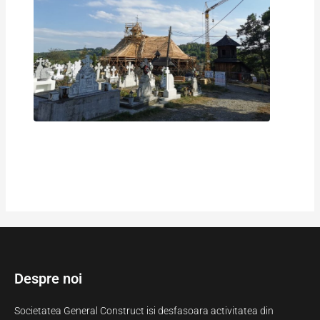
Despre noi
Societatea General Construct isi desfasoara activitatea din