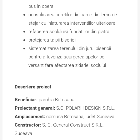
pus in opera
consolidarea peretilor din barne din lemn de
stejar cu inlaturarea interventiilor ulterioare
refacerea socluluisi fundatiilor din piatra
protejarea talpii bisericii
sistematizarea terenului din jurul bisericii
pentru a favoriza scurgerea apelor pe
versant fara afectarea zidariei soclului
Descriere proiect
Beneficiar:
parohia Botosana
Proiectant general:
S.C. POLARH DESIGN S.R.L.
Amplasament:
comuna Botosana, judet Suceava
Constructor:
S. C. General Construct S.R.L.
Suceava