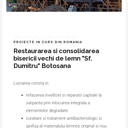
PROIECTE
PROIECTE IN CURS DIN ROMANIA
Restaurarea si consolidarea
bisericii vechi de lemn "Sf.
Dumitru" Botosana
Lucrarea consta in:
refacerea invelitorii si reparatii capitale la
sarpanta prin inlocuirea integrala a
elementelor degradate
curatare si tratament antibacteriologic si
ignifug al materialului lemnos original si nou