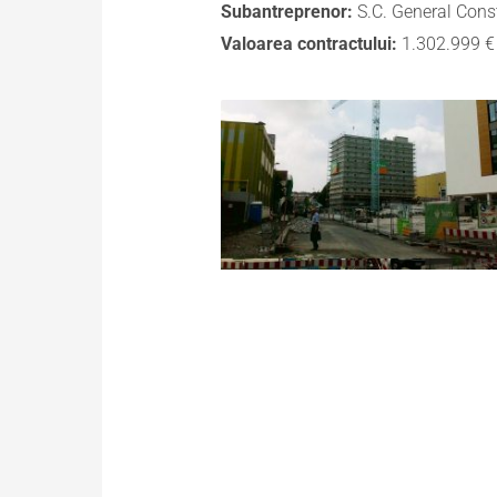
Subantreprenor:
S.C. General Cons
Valoarea contractului:
1.302.999 €