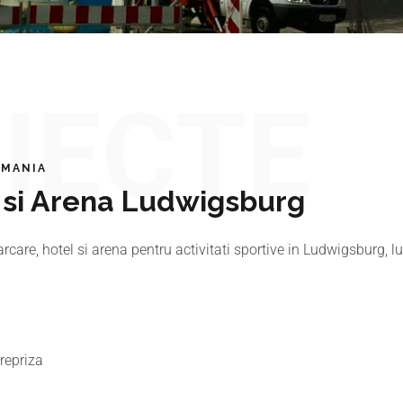
IECTE
RMANIA
 si Arena Ludwigsburg
are, hotel si arena pentru activitati sportive in Ludwigsburg, lu
repriza
G