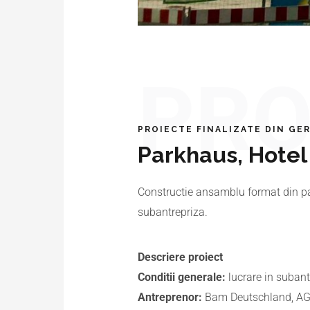
PRO
PROIECTE FINALIZATE DIN GE
Parkhaus, Hotel
Constructie ansamblu format din parc
subantrepriza.
Descriere proiect
Conditii generale:
lucrare in subant
Antreprenor:
Bam Deutschland, A