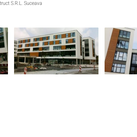
truct S.R.L. Suceava