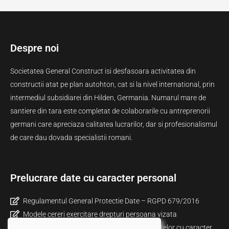
Despre noi
Societatea General Construct isi desfasoara activitatea din
constructii atat pe plan autohton, cat si la nivel international, prin
intermediul subsidiarei din Hilden, Germania. Numarul mare de
santiere din tara este completat de colaborarile cu antreprenorii
germani care apreciaza calitatea lucrarilor, dar si profesionalismul
de care dau dovada specialistii romani.
Prelucrare date cu caracter personal
Regulamentul General Protectie Date – RGPD 679/2016
Modele cereri exercitare drepturi persoana vizata
Informare privind politica de prelucrare a datelor cu caracter