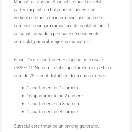
Manastirea Zamca. Accesul se face la nivelul
parterului printr-un hol generos, accesul pe
verticala se face prin intermediul unei scari de
beton intr-o singura rampa si este dublat de un lift
cu capacitatea de 5 persoane ce deserveste
demisolul, parterul, etajele si mansarda 1.
Blocul D5 are apartamente dispuse pe 5 nivele:
P+2E+2M. Numarul total al apartamentelor pe bloc
este de 25 si sunt distribuite dupa cum urmeaza:
1 apartament cu 1 camera
16 apartamente cu 2 camere
7 apartamente cu 3 camere
1 apartament cu 4 camere
Subsolul este tratat ca un parking general cu