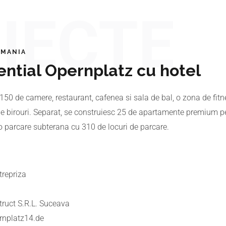
IECTE
RMANIA
ntial Opernplatz cu hotel
150 de camere, restaurant, cafenea si sala de bal, o zona de fitn
e birouri. Separat, se construiesc 25 de apartamente premium pen
 o parcare subterana cu 310 de locuri de parcare.
trepriza
truct S.R.L. Suceava
nplatz14.de