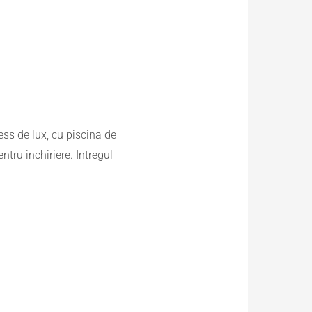
ess de lux, cu piscina de
tru inchiriere. Intregul