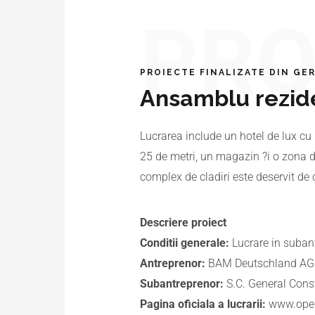
PRO
PROIECTE FINALIZATE DIN GE
Ansamblu rezide
Lucrarea include un hotel de lux cu 
25 de metri, un magazin ?i o zona d
complex de cladiri este deservit de
Descriere proiect
Conditii generale:
Lucrare in suban
Antreprenor:
BAM Deutschland AG
Subantreprenor:
S.C. General Cons
Pagina oficiala a lucrarii:
www.oper