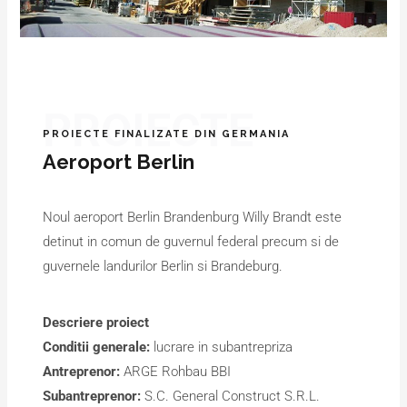
PROIECTE
PROIECTE FINALIZATE DIN GERMANIA
Aeroport Berlin
Noul aeroport Berlin Brandenburg Willy Brandt este
detinut in comun de guvernul federal precum si de
guvernele landurilor Berlin si Brandeburg.
Descriere proiect
Conditii generale:
lucrare in subantrepriza
Antreprenor:
ARGE Rohbau BBI
Subantreprenor:
S.C. General Construct S.R.L.